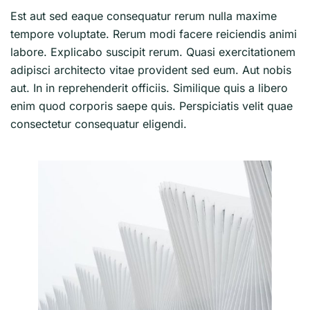
Est aut sed eaque consequatur rerum nulla maxime
tempore voluptate. Rerum modi facere reiciendis animi
labore. Explicabo suscipit rerum. Quasi exercitationem
adipisci architecto vitae provident sed eum. Aut nobis
aut. In in reprehenderit officiis. Similique quis a libero
enim quod corporis saepe quis. Perspiciatis velit quae
consectetur consequatur eligendi.