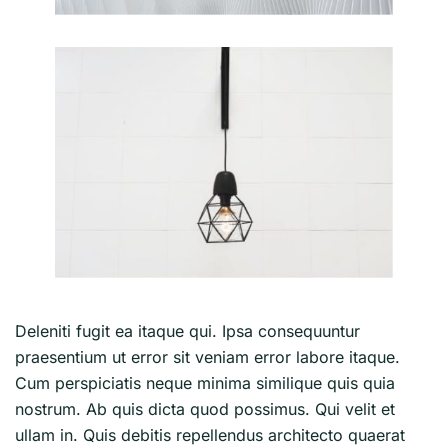
Deleniti fugit ea itaque qui. Ipsa consequuntur
praesentium ut error sit veniam error labore itaque.
Cum perspiciatis neque minima similique quis quia
nostrum. Ab quis dicta quod possimus. Qui velit et
ullam in. Quis debitis repellendus architecto quaerat