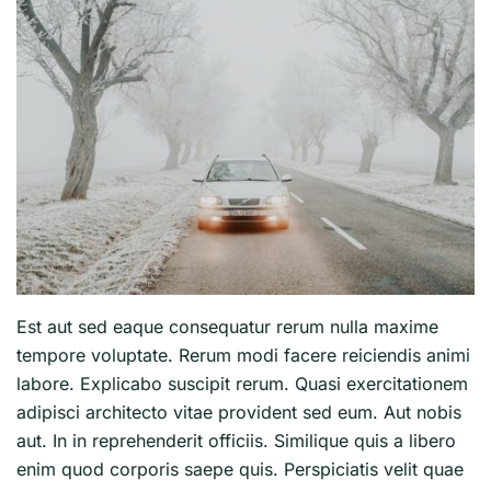
Est aut sed eaque consequatur rerum nulla maxime
tempore voluptate. Rerum modi facere reiciendis animi
labore. Explicabo suscipit rerum. Quasi exercitationem
adipisci architecto vitae provident sed eum. Aut nobis
aut. In in reprehenderit officiis. Similique quis a libero
enim quod corporis saepe quis. Perspiciatis velit quae