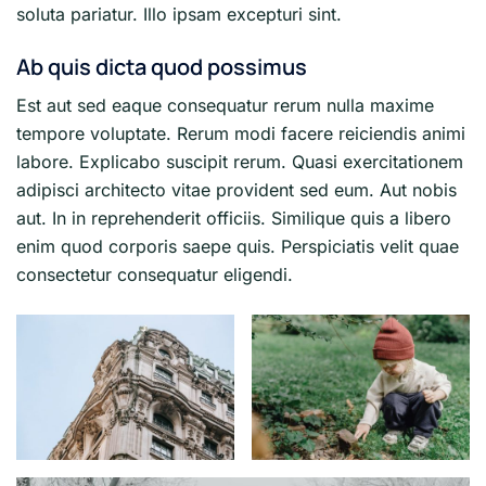
soluta pariatur. Illo ipsam excepturi sint.
Ab quis dicta quod possimus
Est aut sed eaque consequatur rerum nulla maxime
tempore voluptate. Rerum modi facere reiciendis animi
labore. Explicabo suscipit rerum. Quasi exercitationem
adipisci architecto vitae provident sed eum. Aut nobis
aut. In in reprehenderit officiis. Similique quis a libero
enim quod corporis saepe quis. Perspiciatis velit quae
consectetur consequatur eligendi.