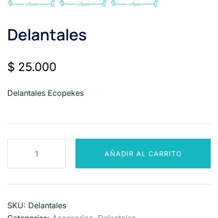
Delantales
$
25.000
Delantales Ecopekes
Delantales
AÑADIR AL CARRITO
cantidad
SKU:
Delantales