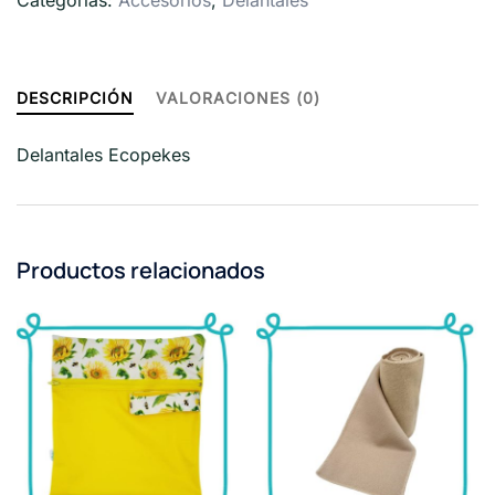
Categorías:
Accesorios
,
Delantales
DESCRIPCIÓN
VALORACIONES (0)
Delantales Ecopekes
Productos relacionados