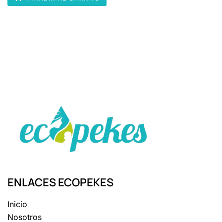
producto
ENLACES ECOPEKES
Inicio
Nosotros