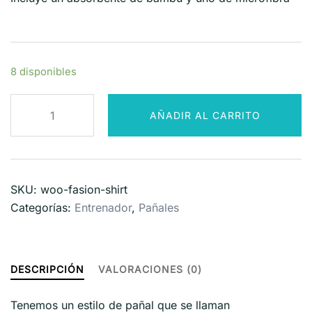
8 disponibles
Entrenador
AÑADIR AL CARRITO
cantidad
SKU:
woo-fasion-shirt
Categorías:
Entrenador
,
Pañales
DESCRIPCIÓN
VALORACIONES (0)
Tenemos un estilo de pañal que se llaman