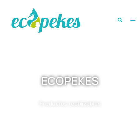
ECOPEKES
Productos reutilizables