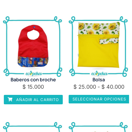
Baberos con broche
Bolsa
$
15.000
$
25.000
-
$
40.000
SELECCIONAR OPCIONES
AÑADIR AL CARRITO