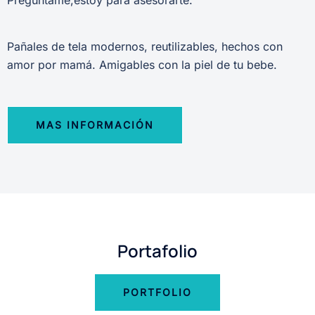
Preguntame,estoy para asesorarte.
Pañales de tela modernos, reutilizables, hechos con
amor por mamá. Amigables con la piel de tu bebe.
MAS INFORMACIÓN
Portafolio
PORTFOLIO