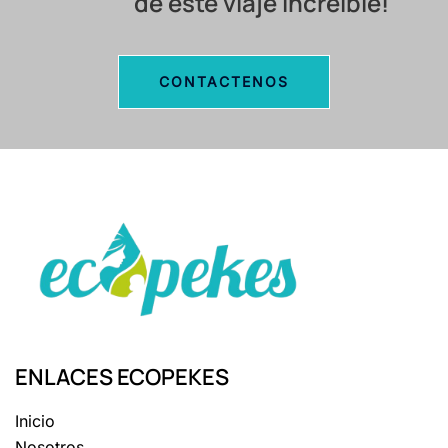
CONTACTENOS
ENLACES ECOPEKES
Inicio
Nosotros
Tienda