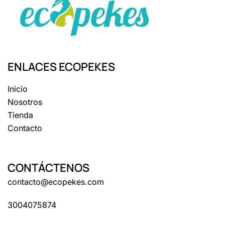
ENLACES ECOPEKES
Inicio
Nosotros
Tienda
Contacto
CONTÁCTENOS
contacto@ecopekes.com
3004075874