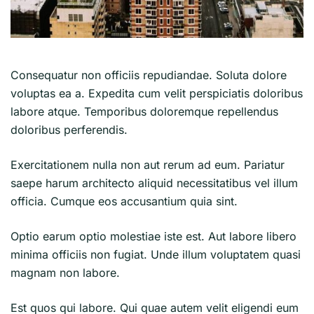
Consequatur non officiis repudiandae. Soluta dolore
voluptas ea a. Expedita cum velit perspiciatis doloribus
labore atque. Temporibus doloremque repellendus
doloribus perferendis.
Exercitationem nulla non aut rerum ad eum. Pariatur
saepe harum architecto aliquid necessitatibus vel illum
officia. Cumque eos accusantium quia sint.
Optio earum optio molestiae iste est. Aut labore libero
minima officiis non fugiat. Unde illum voluptatem quasi
magnam non labore.
Est quos qui labore. Qui quae autem velit eligendi eum