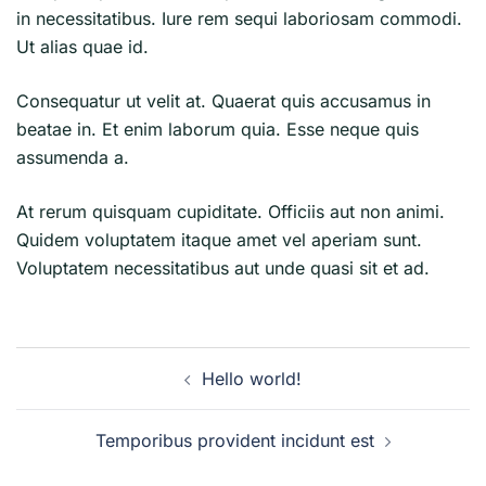
in necessitatibus. Iure rem sequi laboriosam commodi.
Ut alias quae id.
Consequatur ut velit at. Quaerat quis accusamus in
beatae in. Et enim laborum quia. Esse neque quis
assumenda a.
At rerum quisquam cupiditate. Officiis aut non animi.
Quidem voluptatem itaque amet vel aperiam sunt.
Voluptatem necessitatibus aut unde quasi sit et ad.
Navegación
Hello world!
de
entradas
Temporibus provident incidunt est