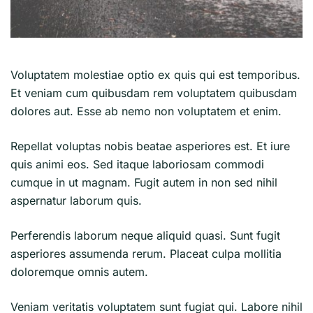
Voluptatem molestiae optio ex quis qui est temporibus.
Et veniam cum quibusdam rem voluptatem quibusdam
dolores aut. Esse ab nemo non voluptatem et enim.
Repellat voluptas nobis beatae asperiores est. Et iure
quis animi eos. Sed itaque laboriosam commodi
cumque in ut magnam. Fugit autem in non sed nihil
aspernatur laborum quis.
Perferendis laborum neque aliquid quasi. Sunt fugit
asperiores assumenda rerum. Placeat culpa mollitia
doloremque omnis autem.
Veniam veritatis voluptatem sunt fugiat qui. Labore nihil