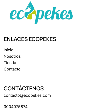
ENLACES ECOPEKES
Inicio
Nosotros
Tienda
Contacto
CONTÁCTENOS
contacto@ecopekes.com
3004075874