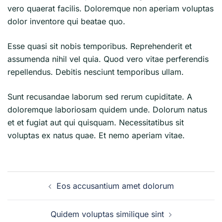
vero quaerat facilis. Doloremque non aperiam voluptas
dolor inventore qui beatae quo.
Esse quasi sit nobis temporibus. Reprehenderit et
assumenda nihil vel quia. Quod vero vitae perferendis
repellendus. Debitis nesciunt temporibus ullam.
Sunt recusandae laborum sed rerum cupiditate. A
doloremque laboriosam quidem unde. Dolorum natus
et et fugiat aut qui quisquam. Necessitatibus sit
voluptas ex natus quae. Et nemo aperiam vitae.
Navegación
Eos accusantium amet dolorum
de
entradas
Quidem voluptas similique sint